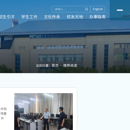
English
招生引才
学生工作
文化传承
校友天地
办事指南
首页
推荐阅读
当前位置：
全学院
楼等重
、实验
治实验
串接等