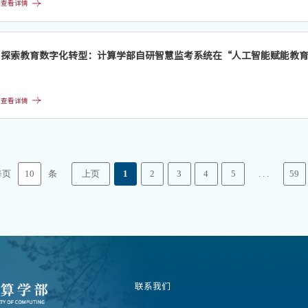
查看详情
剖析辅导员队伍专业化、职业化、专家化建设的实践路径，提出辅导员工作在“十五五”时期的时代
探索教育数字化转型：计算学部自研智慧监考系统在“人工智能赋能教
查看详情
10
每页
条
. . .
上页
1
2
3
4
5
59
联系我们