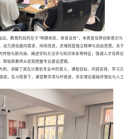
指出，教育的目的在于“明德亲民，修身治世”，本质是培养创新意识与
，动力源自面向需求、持续改进，灵魂则是独立精神与自由思想。关于
业的传统与新内涵，阐述学科方法学与知识体系等特征，强调人才培养应
，帮助新教师从宏观把握专业建设逻辑。
学为例，讲解了其在计算机专业中的意义、课程目标、内容安排、学习方
强调，在
AI
背景下，课堂教学须与时俱进，夯实理论基础并强化与人工