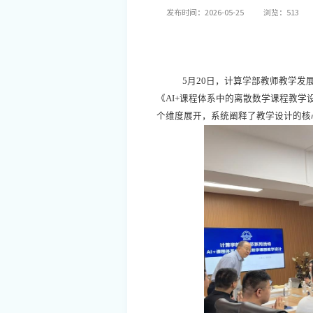
发布时间：2026-05-25
浏览：
513
5
月
20
日，计算学部教师教学发
《
AI+
课程体系中的离散数学课程教学设
个维度展开，系统阐释了教学设计的核