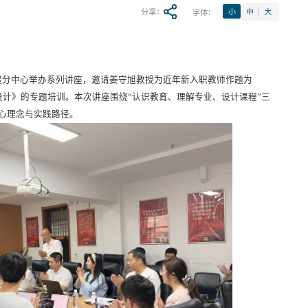
分享：
字体：
小
中
大
展分中心举办系列讲座，邀请姜守旭教授为近年新入职教师作题为
计》的专题培训。本次讲座围绕“认识教育、理解专业、设计课程”三
心理念与实践路径。