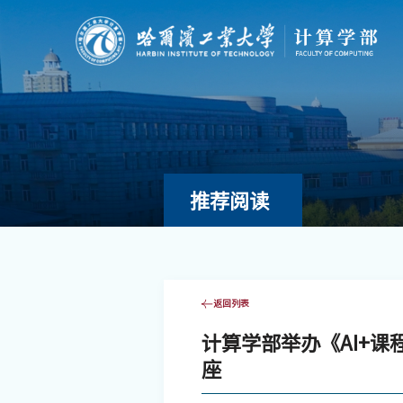
推荐阅读
返回列表
计算学部举办《AI+
座