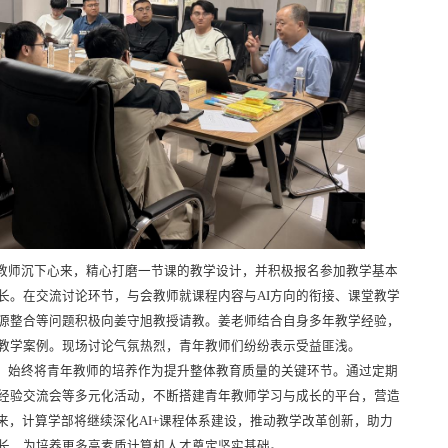
教师沉下心来，精心打磨一节课的教学设计，并积极报名参加教学基本
长。在交流讨论环节，与会教师就课程内容与
AI
方向的衔接、课堂教学
源整合等问题积极向姜守旭教授请教。姜老师结合自身多年教学经验，
教学案例。现场讨论气氛热烈，青年教师们纷纷表示受益匪浅。
，始终将青年教师的培养作为提升整体教育质量的关键环节。通过定期
经验交流会等多元化活动，不断搭建青年教师学习与成长的平台，营造
未来，计算学部将继续深化
AI+
课程体系建设，推动教学改革创新，助力
长，为培养更多高素质计算机人才奠定坚实基础。