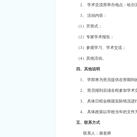
2、
学术交流营举办地点：哈尔
3、
活动内容：
（
1）开营式；
（
2）专家学术报告；
（
3）参观学习、学术交流；
（
4）其他活动。
四、其他说明
1、
学部将为营员提供在营期间
2、
营员报到后须全程参加学术
3、
具体日程会根据实际情况进
4、
具体政策以学校当年的文件
五、联系方式
联系人：
谢
老师