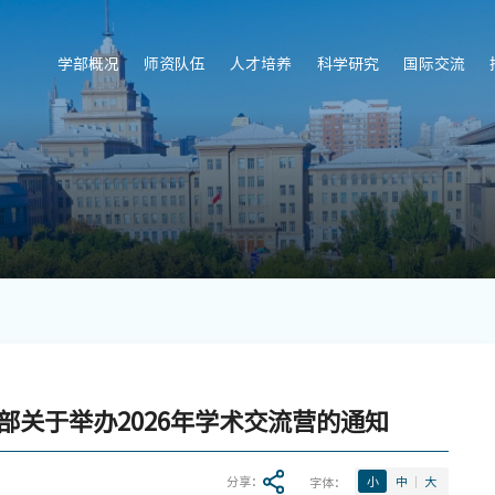
学部概况
师资队伍
人才培养
科学研究
国际交流
部关于举办2026年学术交流营的通知
分享：
字体：
小
中
大