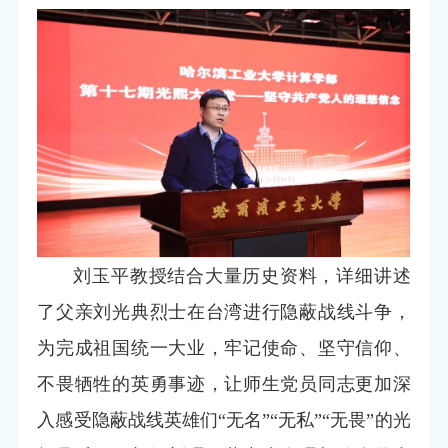
刘玉平教授结合大量历史资料，详细讲述
了父亲刘光典烈士在台湾进行隐蔽战线斗争，
为完成祖国统一大业，牢记使命、坚守信仰、
不畏牺牲的英勇事迹，让师生党员同志更加深
入感受隐蔽战线英雄们“无名”“无私”“无畏”的光