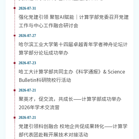
2026-07-31
强化党建引领 聚智AI赋能｜计算学部党委召开党建
工作与中心工作融合研讨会
2026-07-27
哈尔滨工业大学第十四届卓越青年学者神舟论坛计
算学部分论坛成功举办
2026-07-23
哈工大计算学部共同主办《科学通报》& Science
Bulletin科研院校行活动
2026-07-21
聚英才，促交流，共成长——计算学部成功举办
2026年学术交流营
2026-07-21
党建引领科创融合 校地企共促成果转化——计算学
部代表团赴鞍开展技术对接活动