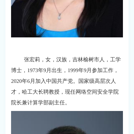
张宏莉，女，汉族，吉林榆树市人，工学
博士，
1973
年
9
月出生，
1999
年
9
月参加工作，
2020
年
6
月加入中国共产党。国家级高层次人
才，哈工大长聘教授，现任网络空间安全学院
院长兼计算学部副主任。