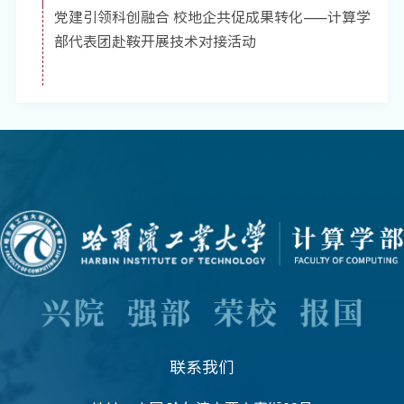
党建引领科创融合 校地企共促成果转化——计算学
部代表团赴鞍开展技术对接活动
联系我们