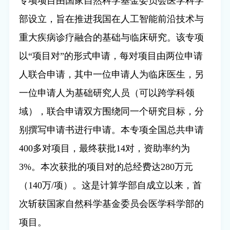
专项项目由国家自然科学基金委员会医学科学
部设立，旨在推进我国在人工智能前沿技术与
重大疾病诊疗融合的基础与临床研究。该专项
以“项目对”的形式申请，每对项目由两位申请
人联合申请，其中一位申请人为临床医生，另
一位申请人为基础研究人员（可以跨学科领
域），联合申请双方围绕同一个研究目标，分
别撰写申请书进行申请。本专项全国总共申请
400
多对项目，最终获批
14
对，资助率约为
3%
。本次获批的项目对的总经费达
280
万元
（
140
万
/
项）。这是计算学部自成立以来，首
次斩获国家自然科学基金委员会医学科学部的
项目。