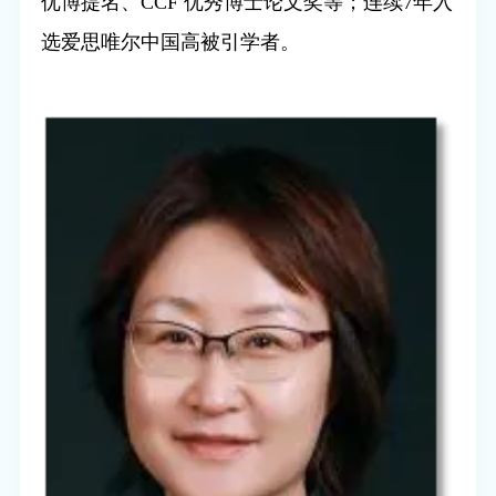
优博提名、
CCF
优秀博士论文奖等；连续
7
年入
选爱思唯尔中国高被引学者。