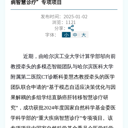
病智慧诊疗”专项项目
发布时间：2025-01-02
浏览：
1121
分享：
字体：
小
中
大
近期，由哈尔滨工业大学计算学部邬向前
教授牵头的多模态智能团队与哈尔滨医科大学
附属第二医院
CT
诊断
科姜慧杰教授牵头的医学
团队联合申请的“基于模态自适应决策优化与因
果解耦的多组学结直肠癌肝转移智慧诊疗研
究”，成功获批
2024
年度国家自然科学基金委医
学科学部的“重大疾病智慧诊疗”专项项目。该