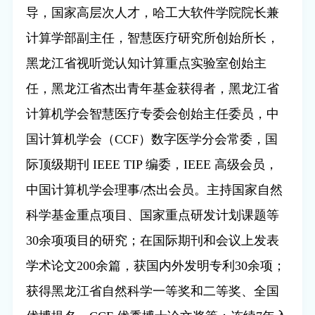
导，国家高层次人才，哈工大软件学院院长兼
计算学部副主任，智慧医疗研究所创始所长，
黑龙江省视听觉认知计算重点实验室创始主
任，黑龙江省杰出青年基金获得者，黑龙江省
计算机学会智慧医疗专委会创始主任委员，中
国计算机学会（
CCF
）数字医学分会常委，国
际顶级期刊
IEEE TIP
编委，
IEEE
高级会员，
中国计算机学会理事
/
杰出会员。主持国家自然
科学基金重点项目、国家重点研发计划课题等
30
余项项目的研究；在国际期刊和会议上发表
学术论文
200
余篇，获国内外发明专利
30
余项；
获得黑龙江省自然科学一等奖和二等奖、全国