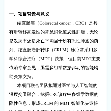
一、项目背景与意义
结直肠癌（
Colorectal cancer
，
CRC
）是具
有肝转移高发性的常见消化道恶性肿瘤，无论
是发病率还是死亡率均居于所有恶性肿瘤的前
列。结直肠癌肝转移（
CRLM
）诊疗常采用多
学科综合治疗（
MDT
）决策，但目前
MDT
主要
依赖专家意见，亟需多组学数据驱动的智能辅
助决策支持。
本项目联合团队拟通过医学与人工智能的
深度交叉融合，挖掘
CRC
诊疗中多组学数据的
隐性信息，形成
CRLM
的
MDT
智能化决策解