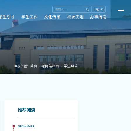
English
招生引才
学生工作
文化传承
校友天地
办事指南
首页
老网站栏目
学生风采
当前位置：
推荐阅读
2026-08-03