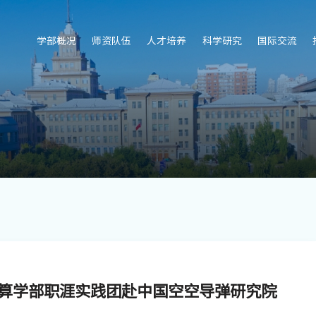
学部概况
师资队伍
人才培养
科学研究
国际交流
算学部职涯实践团赴中国空空导弹研究院