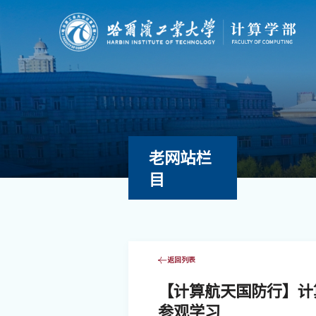
老网站栏
目
返回列表
【计算航天国防行】计
参观学习