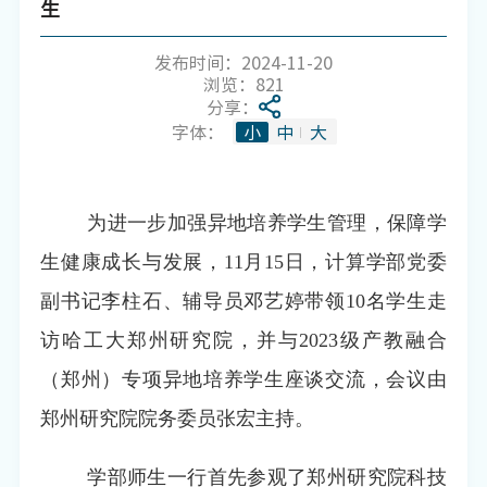
生
发布时间：2024-11-20
浏览：
821
分享：
字体：
小
中
大
为进一步加强异地培养学生管理，保障学
生健康成长与发展，
11
月
15
日，计算学部党委
副书记李柱石、辅导员邓艺婷带领
10
名学生走
访哈工大郑州研究院，并与
2023
级产教融合
（郑州）专项异地培养学生座谈交流，会议由
郑州研究院院务委员张宏主持。
学部师生一行首先参观了郑州研究院科技