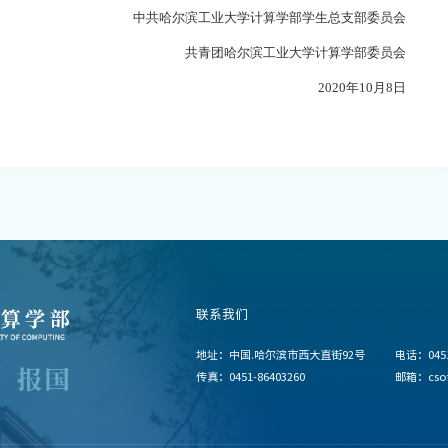
中共哈尔滨工业大学计算学部学生总支部委员会
共青团哈尔滨工业大学计算学部委员会
2020
年
10
月
8
日
联系我们
地址：中国.哈尔滨市西大直街92号
电话：0451
传真：0451-86403260
邮箱：csoff