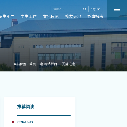
English
招生引才
学生工作
文化传承
校友天地
办事指南
首页
老网站栏目
党建之窗
当前位置：
推荐阅读
2026-08-03