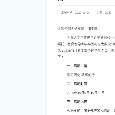
发布时间：2020-10-08
浏览：
2240
计算学部各党支部、团支部：
为深入学习贯彻习近平新时代中
嘱托，教育引导青年牢固树立为实现“
念，现面向计算学部全体学生党员、青
下：
一、活动主题
学习四史·砥砺前行
二、活动时间
2020
年
10
月
9
日
-10
月
31
日
三、活动内容
各党支部、团支部应紧扣活动主