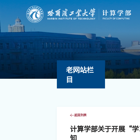
老网站栏
目
返回列表
计算学部关于开展“学
知