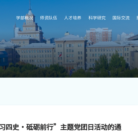
学部概况
师资队伍
人才培养
科学研究
国际交流
习四史·砥砺前行”主题党团日活动的通