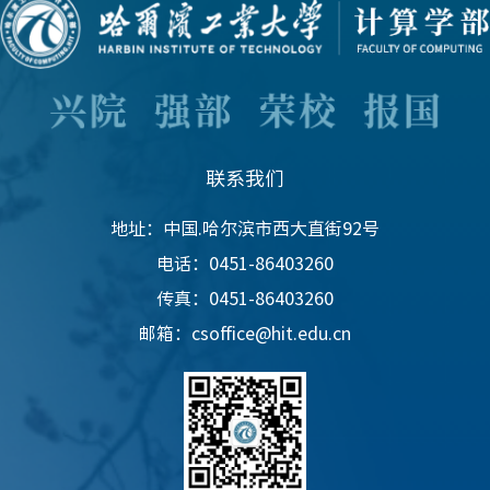
联系我们
地址：中国.哈尔滨市西大直街92号
电话：0451-86403260
传真：0451-86403260
邮箱：csoffice@hit.edu.cn