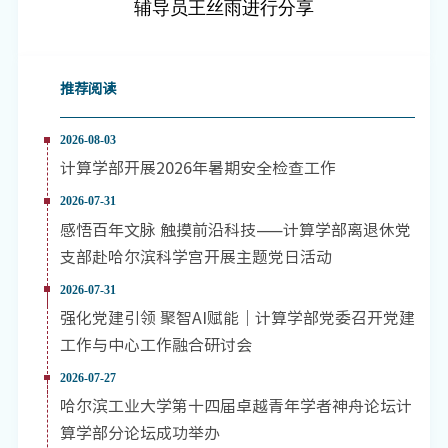
辅导员王丝雨进行分享
推荐阅读
2026-08-03
计算学部开展2026年暑期安全检查工作
2026-07-31
感悟百年文脉 触摸前沿科技——计算学部离退休党
支部赴哈尔滨科学宫开展主题党日活动
2026-07-31
强化党建引领 聚智AI赋能｜计算学部党委召开党建
工作与中心工作融合研讨会
2026-07-27
哈尔滨工业大学第十四届卓越青年学者神舟论坛计
算学部分论坛成功举办