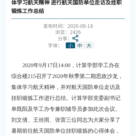
体学习航天精神 进行航天国防单位走访及挂职
锻炼工作总结
发布时间：2020-09-18
浏览：
2426
分享：
字体：
小
中
大
2020年9月17日14:00，计算学部学工办在
综合楼215召开了2020年秋季第二期思政沙龙，
集体学习航天精神，并对航天国防单位走访及
挂职锻炼工作进行总结。计算学部党委副书记
单既阳及学工办专兼职辅导员参加此次会议。
刘文倩、王丝雨、张雷三位同志为大家分享了
暑期前往航天国防单位挂职锻炼的心得体会，