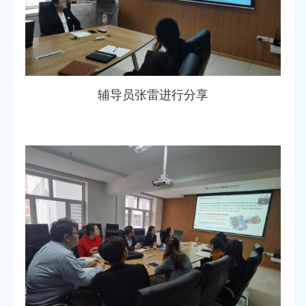
辅导员张雷进行分享