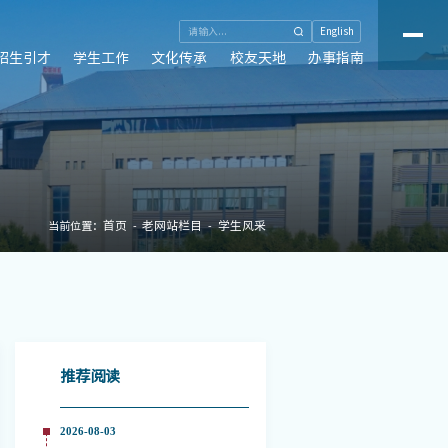
English
招生引才
学生工作
文化传承
校友天地
办事指南
首页
老网站栏目
学生风采
当前位置：
推荐阅读
2026-08-03