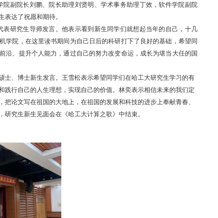
学院副院长刘鹏、院长助理刘贤明、学术事务助理丁效，软件学院副院
生表达了祝愿和期待。
代表研究生导师发言。他表示看到新生同学们就想起当年的自己，十几
机学院，在这里读书期间为自己日后的科研打下了良好的基础，希望同
前沿、提升个人能力，通过自己的努力改变命运，成长为堪当大任的国
硕士、博士新生发言。王雪松表示希望同学们在哈工大研究生学习的有
和践行自己的人生理想，实现自己的价值。林奕表示
相信未来的我们定
，把论文写在祖国的大地上，在祖国的发展和科技的进步上奉献青春、
，研究生新生见面会在《哈工大计算之歌》中结束。