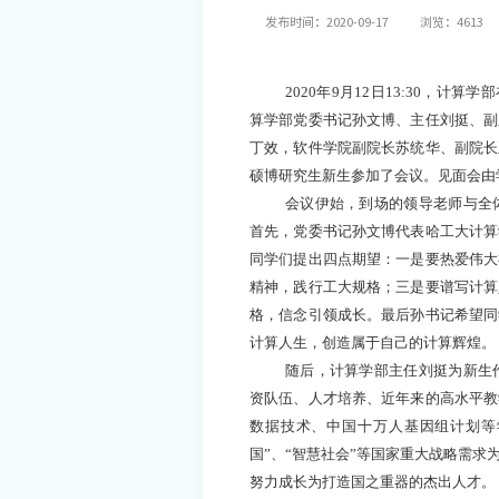
发布时间：2020-09-17
浏览：
4613
2020年9月12日13:30，计
算学部党委书记孙文博、主任刘挺、副
丁效，软件学院副院长苏统华、副院长
硕博研究生新生参加了会议。见面会由
会议伊始，到场的领导老师与全
首先，党委书记孙文博代表哈工大计算
同学们提出四点期望：一是要热爱伟大
精神，践行工大规格；三是要谱写计算
格，信念引领成长。最后孙书记希望同
计算人生，创造属于自己的计算辉煌。
随后，计算学部主任刘挺为新生
资队伍、人才培养、近年来的高水平教
数据技术、中国十万人基因组计划等
国”、“智慧社会”等国家重大战略需
努力成长为打造国之重器的杰出人才。