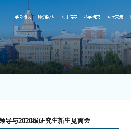
学部概况
师资队伍
人才培养
科学研究
国际交流
领导与2020级研究生新生见面会