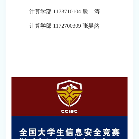
计算学部
1173710104
滕 涛
计算学部
1172700309
张昊然