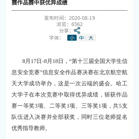
赛作品赛中获优异成绩
发布时间：2020-08-19
浏览：
6562
分享：
字体：
小
中
大
8
月
17
日
-8
月
18
日，
“
第十三届全国大学生信
息安全竞赛
”
信息安全作品赛决赛在北京航空航
天大学成功举办，这是一次云端的盛会。哈工
大学子在本次竞赛中取得优异成绩，斩获作品
赛一等奖
3
项、二等奖
1
项、三等奖
1
项，共
5
支
队伍进入决赛并全部获奖，同时三位老师提名
优秀指导教师。