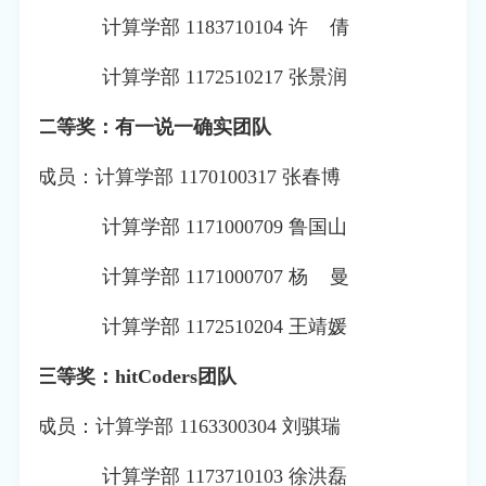
计算学部
1183710104
许 倩
计算学部
1172510217
张景润
二等奖：有一说一确实团队
成员：计算学部
1170100317
张春博
计算学部
1171000709
鲁国山
计算学部
1171000707
杨 曼
计算学部
1172510204
王靖媛
三等奖：
hitCoders
团队
成员：计算学部
1163300304
刘骐瑞
计算学部
1173710103
徐洪磊