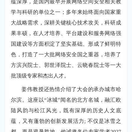
蕴深厚，是国内最早开展网络空间安全相关教
学与科研的单位之一；多年来始终面向国家重
大战略需求，深耕关键核心技术攻关，科研成
果丰硕，在人才培养、平台建设和服务网络强
国建设等方面积淀了坚实基础、形成了鲜明特
色，打造了一大批网络安全国之重器，培养了
方滨兴院士、郭世泽院士、云晓春院士等一大
批顶级专家和杰出人才。
姜伟教授还热情介绍了大会的承办城市哈
尔滨。这座以“冰城”闻名的北方名城，融汇欧
陆风韵与松江风光，既有深厚的历史人文底
蕴，又有蓬勃的创新发展活力; 不仅是冰雪之
都，更是避暑胜地。他诚邀各位专家学者2027