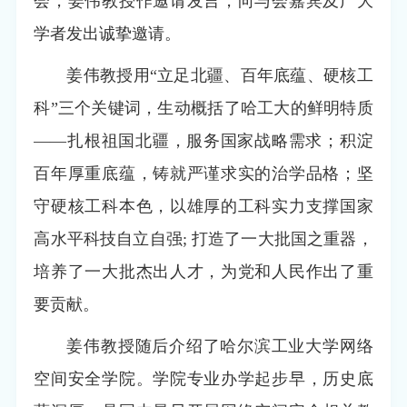
会，姜伟教授作邀请发言，向与会嘉宾及广大
学者发出诚挚邀请。
姜伟教授用“立足北疆、百年底蕴、硬核工
科”三个关键词，生动概括了哈工大的鲜明特质
——扎根祖国北疆，服务国家战略需求；积淀
百年厚重底蕴，铸就严谨求实的治学品格；坚
守硬核工科本色，以雄厚的工科实力支撑国家
高水平科技自立自强; 打造了一大批国之重器，
培养了一大批杰出人才，为党和人民作出了重
要贡献。
姜伟教授随后介绍了哈尔滨工业大学网络
空间安全学院。学院专业办学起步早，历史底