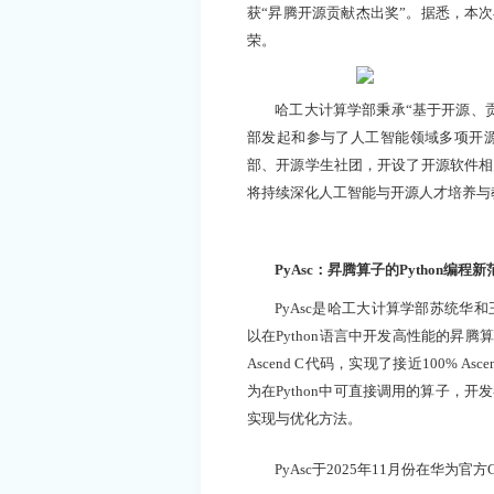
获“昇腾开源贡献杰出奖”。据悉，本次
荣。
哈工大计算学部秉承“基于开源、
部发起和参与了人工智能领域多项开
部、开源学生社团，开设了开源软件相
将持续深化人工智能与开源人才培养与
PyAsc：昇腾算子的Python编程新
PyAsc是哈工大计算学部苏统华
以在Python语言中开发高性能的昇腾算
Ascend C代码，实现了接近100% A
为在Python中可直接调用的算子，开发
实现与优化方法。
PyAsc于2025年11月份在华为