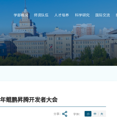
学部概况
师资队伍
人才培养
科学研究
国际交流
6年鲲鹏昇腾开发者大会
分享：
字体：
小
中
大