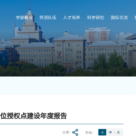
学部概况
师资队伍
人才培养
科学研究
国际交流
学位授权点建设年度报告
分享：
字体：
小
中
大