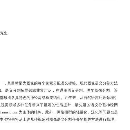
究生
一，其目标是为图像的每个像素分配语义标签。现代图像语义分割方法
法。语义分割拓展领域非常广泛，在通用语义分割、医学影像分割、遥
都形成各具特色的神经网络框架结构。近年来，从自然语言处理领域引
机视觉领域多种任务带来了显著的性能提升，最先进的语义分割神经网
Transformer
为主体的结构。此外，网络模型的轻量化、泛化等问题也是
本次报告将从上述几种视角对图像语义分割任务的相关方法进行梳理，