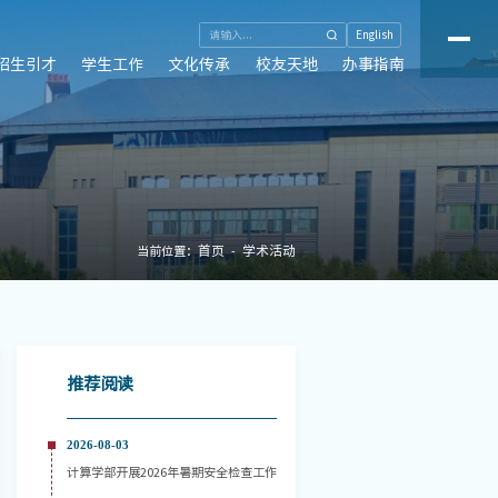
English
招生引才
学生工作
文化传承
校友天地
办事指南
首页
学术活动
当前位置：
推荐阅读
2026-08-03
计算学部开展2026年暑期安全检查工作