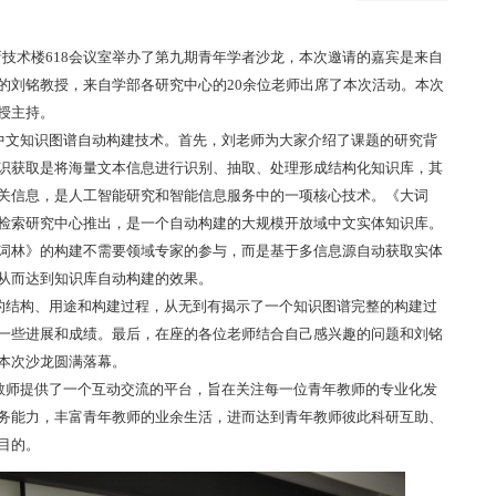
新技术楼618会议室举办了第九期青年学者沙龙，本次邀请的嘉宾是来自
的刘铭教授，来自学部各研究中心的20余位老师出席了本次活动。本次
授主持。
文知识图谱自动构建技术。首先，刘老师为大家介绍了课题的研究背
识获取是将海量文本信息进行识别、抽取、处理形成结构化知识库，其
关信息，是人工智能研究和智能信息服务中的一项核心技术。《大词
检索研究中心推出，是一个自动构建的大规模开放域中文实体知识库。
词林》的构建不需要领域专家的参与，而是基于多信息源自动获取实体
从而达到知识库自动构建的效果。
结构、用途和构建过程，从无到有揭示了一个知识图谱完整的构建过
一些进展和成绩。最后，在座的各位老师结合自己感兴趣的问题和刘铭
本次沙龙圆满落幕。
师提供了一个互动交流的平台，旨在关注每一位青年教师的专业化发
务能力，丰富青年教师的业余生活，进而达到青年教师彼此科研互助、
目的。