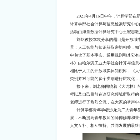
2021年4月16日中午，计算学部在
计算学部社会计算与信息检索研究中心
活动由海量数据计算研究中心王宏志教
刘铭教授本次分享的题目是开放域中
景：人工智能与知识获取密切相关，知
中包含了基本事实、通用规则和其它有
林》由哈尔滨工业大学社会计算与信息
相比于人工的开放域实体知识库，《大
类别并对可能的多个类别进行层次化，
接下来，刘老师围绕着《大词林》的
程以及自己目前在该研究领域所取得的
老师进行了热烈交流，在大家的掌声中
计算学部青年学者沙龙为广大青年教
展，不断提高青年教师的师德修养和业
人文互补、相互扶持、共同发展的最终